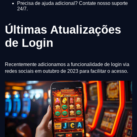
Precisa de ajuda adicional? Contate nosso suporte
24/7.
Últimas Atualizações
de Login
Recentemente adicionamos a funcionalidade de login via
redes sociais em outubro de 2023 para facilitar o acesso.