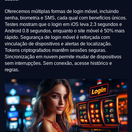
Oferecemos múltiplas formas de login móvel, incluindo
senha, biometria e SMS, cada qual com benefícios únicos.
Testes mostram que o login em iOS leva 2.3 segundos e
Android 0.8 segundos, enquanto o site móvel é 50% mais
rápido. Segurança de login móvel é reforçada com
vinculação de dispositivos e alertas de localização.
Tokens criptografados mantêm sessões seguras.
Sincronização em nuvem permite mudar de dispositivos
sem interrupções. Sem conexão, acesse histórico e
regras.