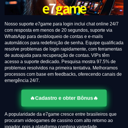
Nosso suporte e7game para login inclui chat online 24/7
com resposta em menos de 20 segundos, suporte via
WhatsApp para desbloqueio de contas e e-mails
automáticos para redefinição de senha. Equipe qualificada
resolve problemas de login rapidamente, com ferramentas
de autoajuda para recuperação de contas. VIPs têm
acesso a suporte dedicado. Pesquisa mostra 97.5% de
problemas resolvidos na primeira tentativa. Melhoramos
processos com base em feedbacks, oferecendo canais de
emergência 24/7.
🔥Cadastro e obter Bônus🔥
A popularidade da e7game cresce entre brasileiros que
procuram videogames de cassino com alto retorno ao
jogador, pois a plataforma combina variedade,