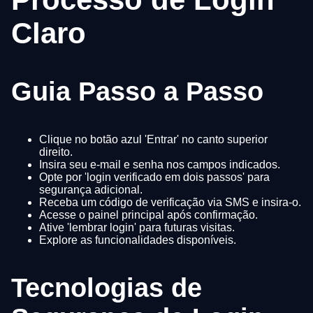
Claro
Guia Passo a Passo
Clique no botão azul 'Entrar' no canto superior
direito.
Insira seu e-mail e senha nos campos indicados.
Opte por 'login verificado em dois passos' para
segurança adicional.
Receba um código de verificação via SMS e insira-o.
Acesse o painel principal após confirmação.
Ative 'lembrar login' para futuras visitas.
Explore as funcionalidades disponíveis.
Tecnologias de