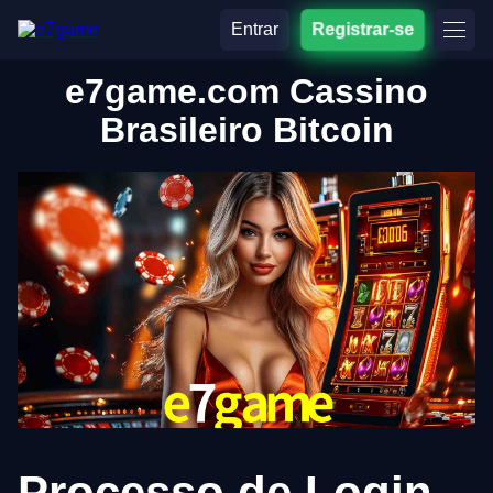
Entrar
Registrar-se
e7game.com Cassino
Brasileiro Bitcoin
Processo de Login