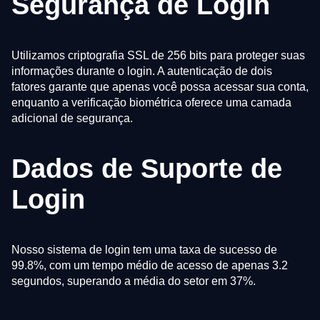
Segurança de Login
Utilizamos criptografia SSL de 256 bits para proteger suas
informações durante o login. A autenticação de dois
fatores garante que apenas você possa acessar sua conta,
enquanto a verificação biométrica oferece uma camada
adicional de segurança.
Dados de Suporte de
Login
Nosso sistema de login tem uma taxa de sucesso de
99.8%, com um tempo médio de acesso de apenas 3.2
segundos, superando a média do setor em 37%.