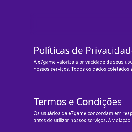
Políticas de Privacida
A e7game valoriza a privacidade de seus u
nossos serviços. Todos os dados coletados s
Termos e Condições
Os usuários da e7game concordam em respei
antes de utilizar nossos serviços. A violaç