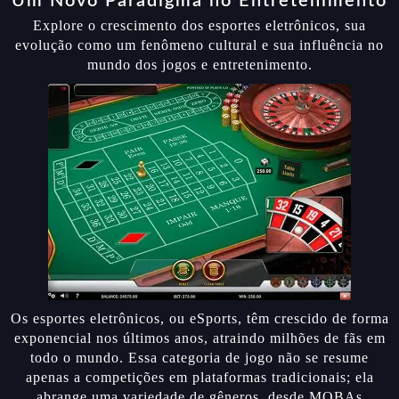
Um Novo Paradigma no Entretenimento
Explore o crescimento dos esportes eletrônicos, sua
evolução como um fenômeno cultural e sua influência no
mundo dos jogos e entretenimento.
Os esportes eletrônicos, ou eSports, têm crescido de forma
exponencial nos últimos anos, atraindo milhões de fãs em
todo o mundo. Essa categoria de jogo não se resume
apenas a competições em plataformas tradicionais; ela
abrange uma variedade de gêneros, desde MOBAs