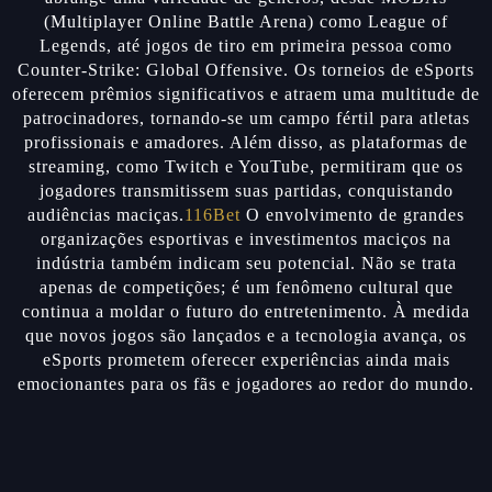
(Multiplayer Online Battle Arena) como League of
Legends, até jogos de tiro em primeira pessoa como
Counter-Strike: Global Offensive. Os torneios de eSports
oferecem prêmios significativos e atraem uma multitude de
patrocinadores, tornando-se um campo fértil para atletas
profissionais e amadores. Além disso, as plataformas de
streaming, como Twitch e YouTube, permitiram que os
jogadores transmitissem suas partidas, conquistando
audiências maciças.
116Bet
O envolvimento de grandes
organizações esportivas e investimentos maciços na
indústria também indicam seu potencial. Não se trata
apenas de competições; é um fenômeno cultural que
continua a moldar o futuro do entretenimento. À medida
que novos jogos são lançados e a tecnologia avança, os
eSports prometem oferecer experiências ainda mais
emocionantes para os fãs e jogadores ao redor do mundo.