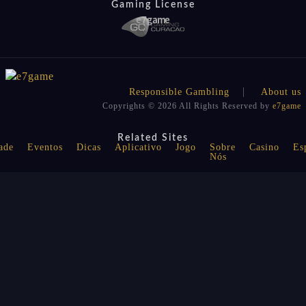
Gaming License
Responsible Gambling
About us
Copyrights © 2026 All Rights Reserved by
e7game
Related Sites
ade
Eventos
Dicas
Aplicativo
Jogo
Sobre
Casino
Es
Nós