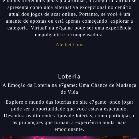
e bônus oferecidos pelas plataformas, a categoria Virtual se
apresenta como uma alternativa excepcional no cenário
atual dos jogos de azar online. Portanto, se você é um
amante de apostas ou está apenas começando, explorar a
categoria 'Virtual' na e7game pode ser uma experiência
empolgante e recompensadora.
Abcbet Com
Loteria
A Emoção da Loteria na e7game: Uma Chance de Mudança
de Vida
Explore o mundo das loterias no site e7game, onde jogar
pode ser a oportunidade que você estava esperando.
Descubra os diferentes tipos de loterias, como participar, e
as promoções que tornam a experiência ainda mais
emocionante.