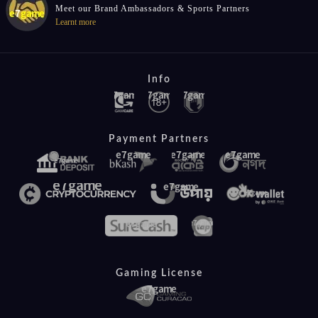
Meet our Brand Ambassadors & Sports Partners
Learnt more
Info
Payment Partners
Gaming License