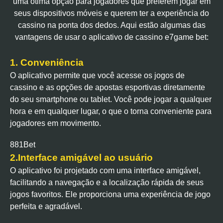
uma ótima opção para jogadores que preferem jogar em
seus dispositivos móveis e querem ter a experiência do
cassino na ponta dos dedos. Aqui estão algumas das
vantagens de usar o aplicativo de cassino e7game bet:
1. Conveniência
O aplicativo permite que você acesse os jogos de
cassino e as opções de apostas esportivas diretamente
do seu smartphone ou tablet. Você pode jogar a qualquer
hora e em qualquer lugar, o que o torna conveniente para
jogadores em movimento.
881Bet
2.Interface amigável ao usuário
O aplicativo foi projetado com uma interface amigável,
facilitando a navegação e a localização rápida de seus
jogos favoritos. Ele proporciona uma experiência de jogo
perfeita e agradável.