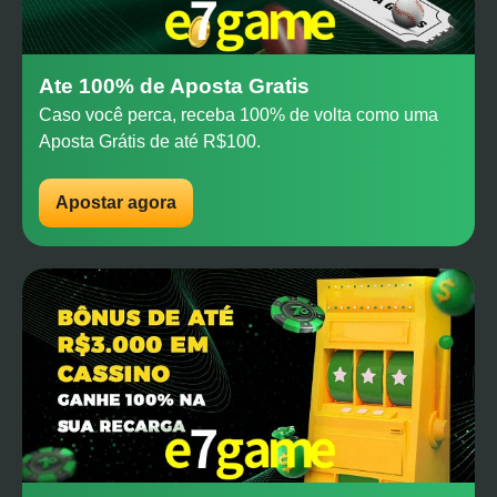
Ate 100% de Aposta Gratis
Caso você perca, receba 100% de volta como uma
Aposta Grátis de até R$100.
Apostar agora