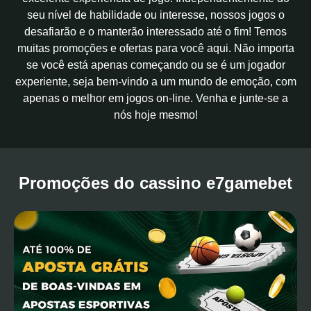
seu nível de habilidade ou interesse, nossos jogos o
desafiarão e o manterão interessado até o fim! Temos
muitas promoções e ofertas para você aqui. Não importa
se você está apenas começando ou se é um jogador
experiente, seja bem-vindo a um mundo de emoção, com
apenas o melhor em jogos on-line. Venha e junte-se a
nós hoje mesmo!
Promoções do cassino e7gamebet