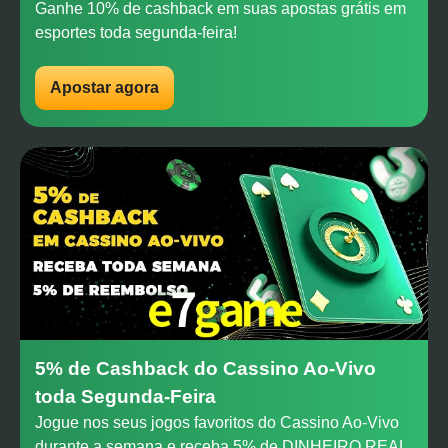
Ganhe 10% de cashback em suas apostas grátis em
esportes toda segunda-feira!
Apostar agora
5% de Cashback do Cassino Ao-Vivo
toda Segunda-Feira
Jogue nos seus jogos favoritos do Cassino Ao-Vivo
durante a semana e receba 5% de DINHEIRO REAL